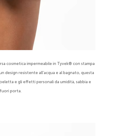
e borsa cosmetica impermeabile in Tyvek® con stampa
un design resistente all'acqua e al bagnato, questa
oeletta e gli effetti personali da umidità, sabbia e
fuori porta.