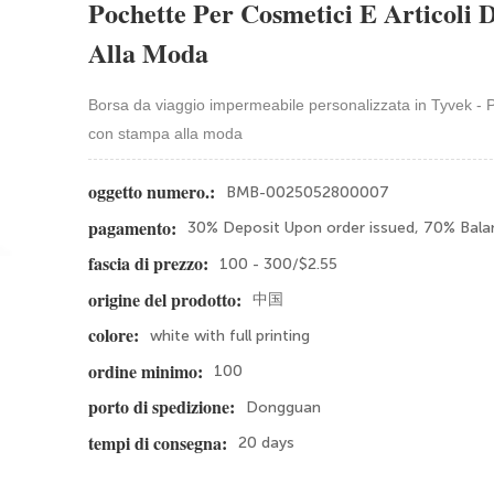
Pochette Per Cosmetici E Articoli
Alla Moda
Borsa da viaggio impermeabile personalizzata in Tyvek - Po
con stampa alla moda
BMB-0025052800007
oggetto numero.:
30% Deposit Upon order issued, 70% Bala
pagamento:
100 - 300/$2.55
fascia di prezzo:
中国
origine del prodotto:
white with full printing
colore:
100
ordine minimo:
Dongguan
porto di spedizione:
20 days
tempi di consegna: