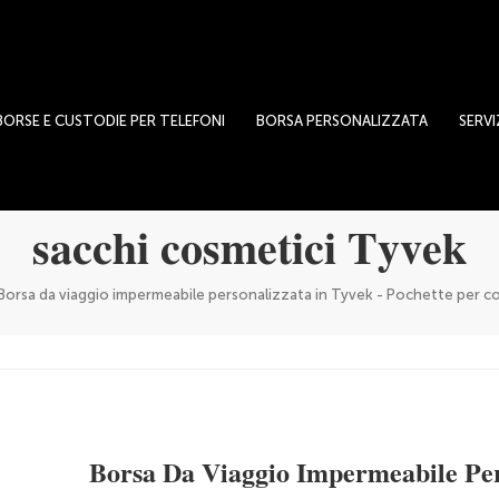
BORSE E CUSTODIE PER TELEFONI
BORSA PERSONALIZZATA
SERVI
sacchi cosmetici Tyvek
Borsa da viaggio impermeabile personalizzata in Tyvek - Pochette per cos
Borsa Da Viaggio Impermeabile Per