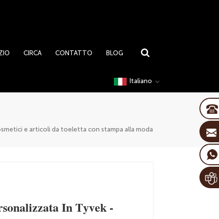
ZIO
CIRCA
CONTATTO
BLOG
Italiano
metici e articoli da toeletta con stampa alla moda
sonalizzata In Tyvek -