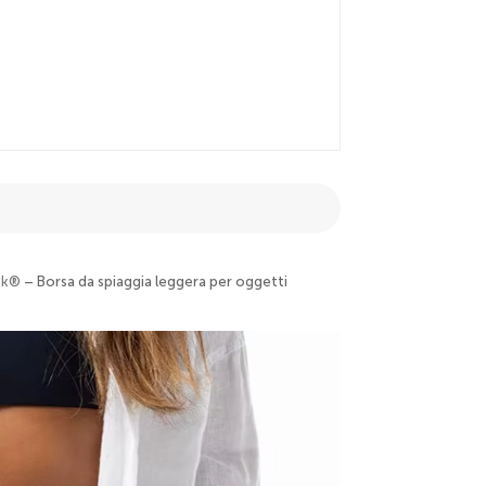
vek®
– Borsa da spiaggia leggera per oggetti