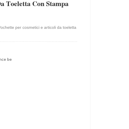
 Da Toeletta Con Stampa
chette per cosmetici e articoli da toeletta
nce be