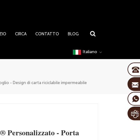
ZIO
CIRCA
CONTATTO
BLOG
Italiano
io - Design di carta riciclabile impermeabile
 Personalizzato - Porta