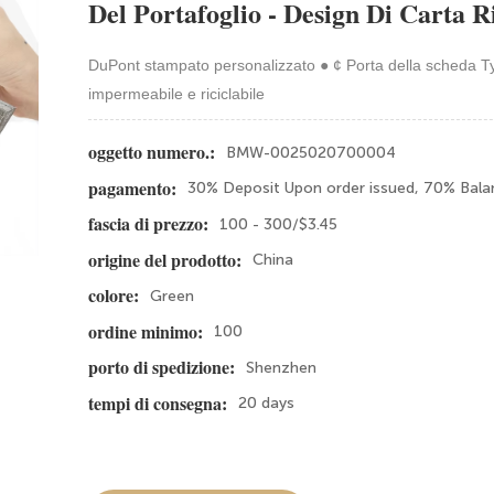
Del Portafoglio - Design Di Carta R
DuPont stampato personalizzato ● ¢ Porta della scheda Ty
impermeabile e riciclabile
BMW-0025020700004
oggetto numero.:
30% Deposit Upon order issued, 70% Bala
pagamento:
100 - 300/$3.45
fascia di prezzo:
China
origine del prodotto:
Green
colore:
100
ordine minimo:
Shenzhen
porto di spedizione:
20 days
tempi di consegna: