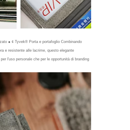
izzato ● ¢ Tyvek® Porta e portafoglio Combinando
era e resistente alle lacrime, questo elegante
 per l'uso personale che per le opportunità di branding