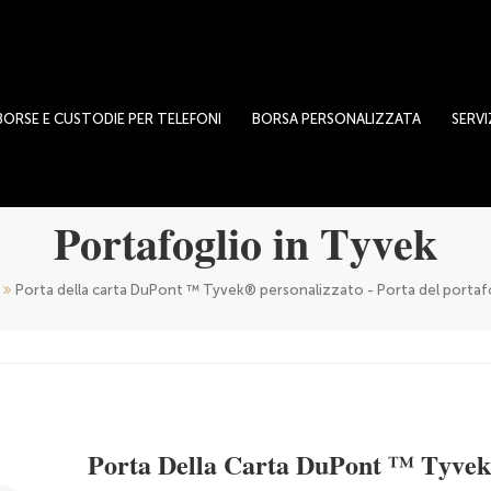
BORSE E CUSTODIE PER TELEFONI
BORSA PERSONALIZZATA
SERVI
Portafoglio in Tyvek
Porta della carta DuPont ™ Tyvek® personalizzato - Porta del portafogl
Porta Della Carta DuPont ™ Tyvek®