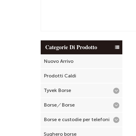
Categorie Di Prodotto
Nuovo Arrivo
Prodotti Caldi
Tyvek Borse
Borse／Borse
Borse e custodie per telefoni
Sughero borse