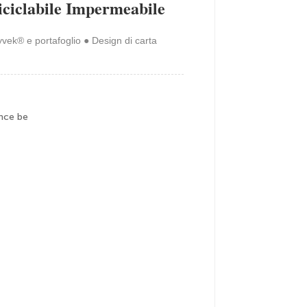
iciclabile Impermeabile
vek® e portafoglio ● Design di carta
nce be