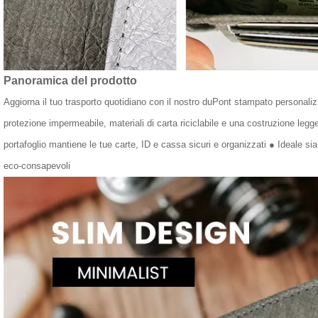
Panoramica del prodotto
Aggiorna il tuo trasporto quotidiano con il nostro duPont stampato personal
protezione impermeabile, materiali di carta riciclabile e una costruzione legg
portafoglio mantiene le tue carte, ID e cassa sicuri e organizzati ● Ideale sia
eco-consapevoli