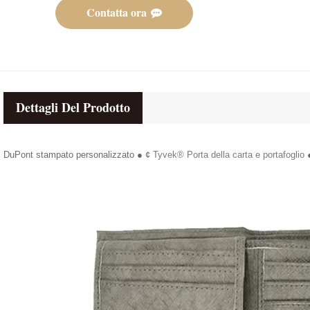
Contatta ora
Dettagli Del Prodotto
DuPont stampato personalizzato ● ¢
Tyvek® Porta della carta e portafoglio
●