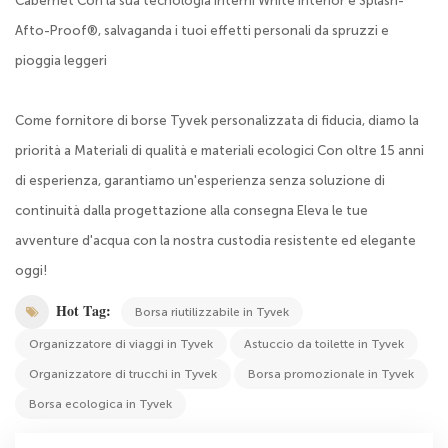
Cabernet Con la sua tecnologia Interni White Interior e Splash-
Afto-Proof®, salvaganda i tuoi effetti personali da spruzzi e
pioggia leggeri
Come fornitore di borse Tyvek personalizzata di fiducia, diamo la
priorità a Materiali di qualità e materiali ecologici Con oltre 15 anni
di esperienza, garantiamo un'esperienza senza soluzione di
continuità dalla progettazione alla consegna Eleva le tue
avventure d'acqua con la nostra custodia resistente ed elegante
oggi!
Hot Tag:
Borsa riutilizzabile in Tyvek
Organizzatore di viaggi in Tyvek
Astuccio da toilette in Tyvek
Organizzatore di trucchi in Tyvek
Borsa promozionale in Tyvek
Borsa ecologica in Tyvek