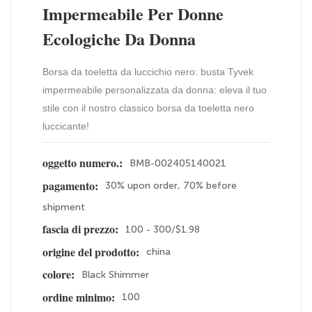
Impermeabile Per Donne
Ecologiche Da Donna
Borsa da toeletta da luccichio nero: busta Tyvek
impermeabile personalizzata da donna: eleva il tuo
stile con il nostro classico borsa da toeletta nero
luccicante!
BMB-002405140021
oggetto numero.:
30% upon order, 70% before
pagamento:
shipment
100 - 300/$1.98
fascia di prezzo:
china
origine del prodotto:
Black Shimmer
colore:
100
ordine minimo: