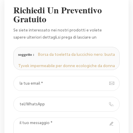
Richiedi Un Preventivo
Gratuito
Se siete interessato nei nostri prodotti e volete
sapere ulteriori dettagli,si prega di lasciare un
messaggio qui,vi risponderemo il più presto possibile.
soggetto :
Borsa da toeletta da luccichio nero: busta
Tyvek impermeabile per donne ecologiche da donna