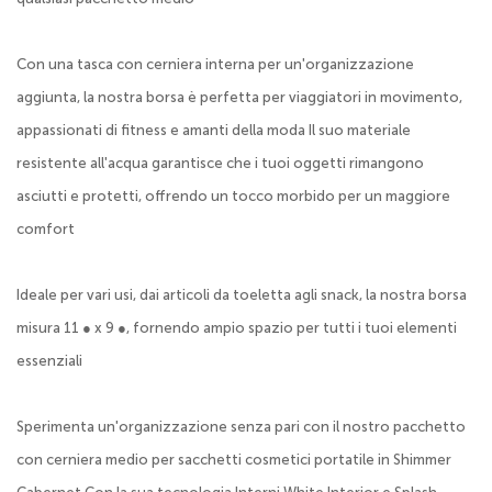
Con una tasca con cerniera interna per un'organizzazione
aggiunta, la nostra borsa è perfetta per viaggiatori in movimento,
appassionati di fitness e amanti della moda Il suo materiale
resistente all'acqua garantisce che i tuoi oggetti rimangono
asciutti e protetti, offrendo un tocco morbido per un maggiore
comfort
Ideale per vari usi, dai articoli da toeletta agli snack, la nostra borsa
misura 11 ● x 9 ●, fornendo ampio spazio per tutti i tuoi elementi
essenziali
Sperimenta un'organizzazione senza pari con il nostro pacchetto
con cerniera medio per sacchetti cosmetici portatile in Shimmer