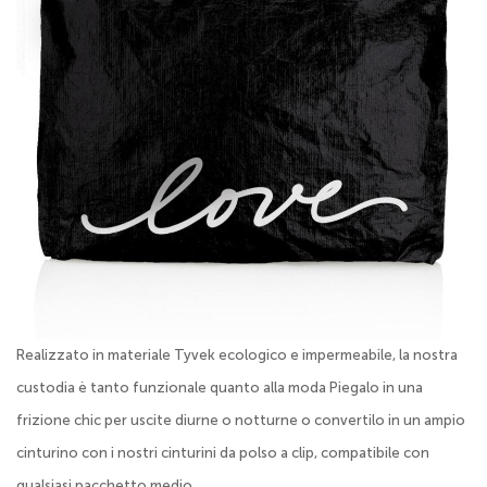
Realizzato in materiale Tyvek ecologico e impermeabile, la nostra
custodia è tanto funzionale quanto alla moda Piegalo in una
frizione chic per uscite diurne o notturne o convertilo in un ampio
cinturino con i nostri cinturini da polso a clip, compatibile con
qualsiasi pacchetto medio